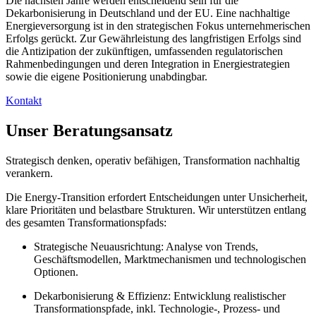
Die nächsten Jahre werden entscheidend sein für die
Dekarbonisierung in Deutschland und der EU. Eine nachhaltige
Energieversorgung ist in den strategischen Fokus unternehmerischen
Erfolgs gerückt. Zur Gewährleistung des langfristigen Erfolgs sind
die Antizipation der zukünftigen, umfassenden regulatorischen
Rahmenbedingungen und deren Integration in Energiestrategien
sowie die eigene Positionierung unabdingbar.
Kontakt
Unser Beratungsansatz
Strategisch denken, operativ befähigen, Transformation nachhaltig
verankern.
Die Energy-Transition erfordert Entscheidungen unter Unsicherheit,
klare Prioritäten und belastbare Strukturen. Wir unterstützen entlang
des gesamten Transformationspfads:
Strategische Neuausrichtung: Analyse von Trends,
Geschäftsmodellen, Marktmechanismen und technologischen
Optionen.
Dekarbonisierung & Effizienz: Entwicklung realistischer
Transformationspfade, inkl. Technologie-, Prozess- und