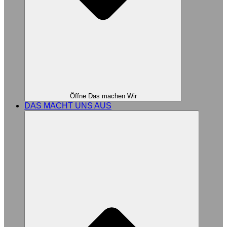
Öffne Das machen Wir
DAS MACHT UNS AUS