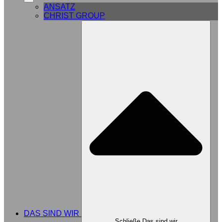
ANSATZ
CHRIST GROUP
DAS SIND WIR
Schließe Das sind wir