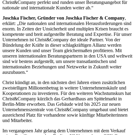
Christ&Company perfekt und runden unser Beratungsangebot für
nationale und internationale Kunden weiter ab.“
Joschka Fischer, Gründer von Joschka Fischer & Company
,
erklärt: „Die nationalen und internationalen Herausforderungen sind
enorm. In Zeiten der Unsicherheit und multiplen Krisen braucht es
kompetente und breit aufgestellte Beratung und Expertise. Für unser
Unternehmen ist Christ&Company der ideale Partner. Von der
Bündelung der Kräfte in dieser schlagkräftigen Allianz werden
unsere Kunden und unser Team gleichermaßen profitieren. Mit
unseren internationalen Beratungspartnern in den USA und weltweit
sind wir bestens aufgestellt, um unsere transatlantischen und
internationalen Beziehungen und Netzwerke in Zukunft weiter
auszubauen.“
Christ kündigt an, in den nächsten drei Jahren einen zusätzlichen
zweistelligen Millionenbetrag in weitere Unternehmenskäufe und
Kooperationen zu investieren. Für den weiteren Wachstumskurs hat
Christ&Company kürzlich das Gerhardhaus am Spittelmarkt in
Berlin-Mitte erworben. Das Gebäude wird bis 2025 zur neuen
Unternehmenszentrale von Christ&Company umgebaut und bietet
ausreichend Platz für vorhandene sowie künftige Mitarbeiterinnen
und Mitarbeiter.
Im vergangenen Jahr gelang dem Unternehmen mit dem Verkauf