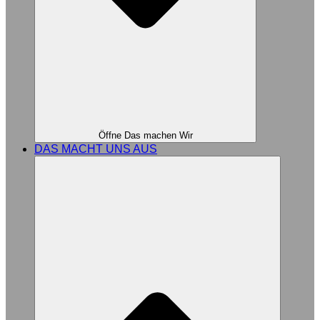
Öffne Das machen Wir
DAS MACHT UNS AUS