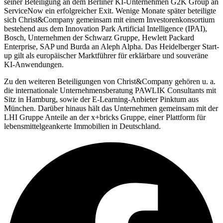
seiner Beteiligung an dem Berliner KI-Unternehmen G2K Group an
ServiceNow ein erfolgreicher Exit. Wenige Monate später beteiligte
sich Christ&Company gemeinsam mit einem Investorenkonsortium
bestehend aus dem Innovation Park Artificial Intelligence (IPAI),
Bosch, Unternehmen der Schwarz Gruppe, Hewlett Packard
Enterprise, SAP und Burda an Aleph Alpha. Das Heidelberger Start-
up gilt als europäischer Marktführer für erklärbare und souveräne
KI-Anwendungen.
Zu den weiteren Beteiligungen von Christ&Company gehören u. a.
die internationale Unternehmensberatung PAWLIK Consultants mit
Sitz in Hamburg, sowie der E-Learning-Anbieter Pinktum aus
München. Darüber hinaus hält das Unternehmen gemeinsam mit der
LHI Gruppe Anteile an der x+bricks Gruppe, einer Plattform für
lebensmittelgeankerte Immobilien in Deutschland.