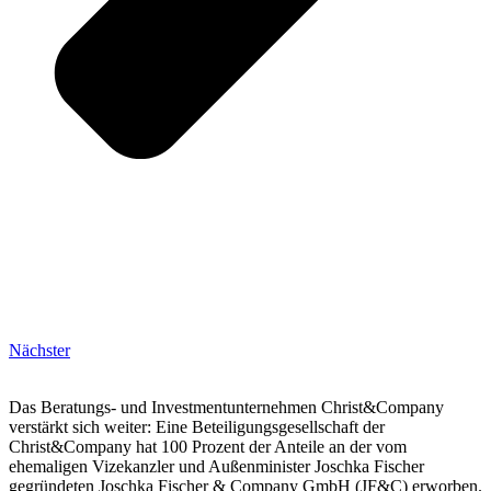
Nächster
Das Beratungs- und Investmentunternehmen Christ&Company
verstärkt sich weiter: Eine Beteiligungsgesellschaft der
Christ&Company hat 100 Prozent der Anteile an der vom
ehemaligen Vizekanzler und Außenminister Joschka Fischer
gegründeten Joschka Fischer & Company GmbH (JF&C) erworben.