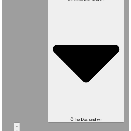
Öffne Das sind wir