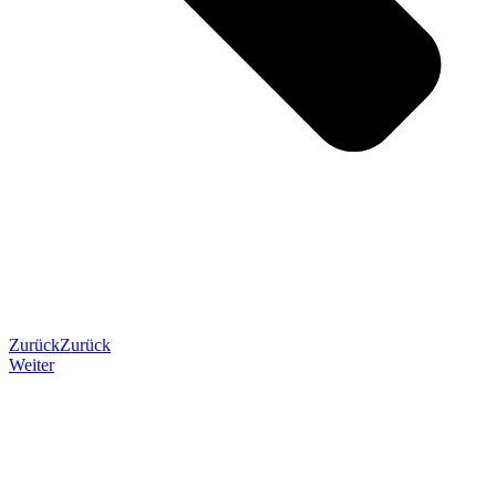
Zurück
Zurück
Weiter