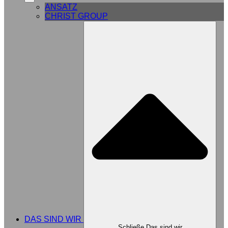
ANSATZ
CHRIST GROUP
DAS SIND WIR
Schließe Das sind wir