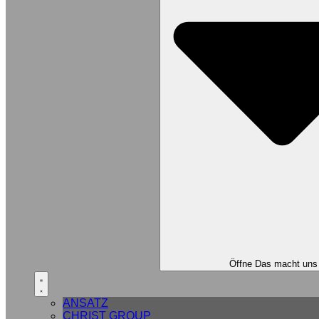
Öffne Das macht uns
ANSATZ
CHRIST GROUP