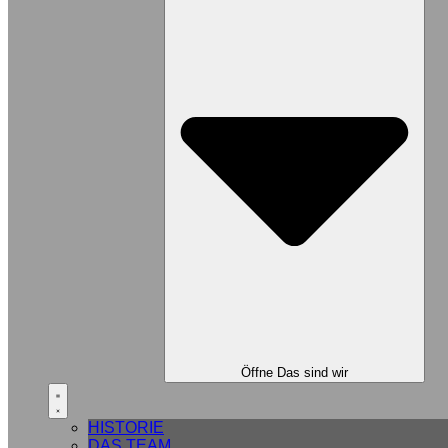
Öffne Das sind wir
HISTORIE
DAS TEAM