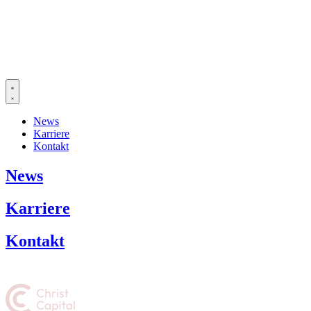
Dr. Volker Wissing wird Vorsitzender des Beirats bei der Christ
Capital
News
Karriere
Kontakt
News
Karriere
Kontakt