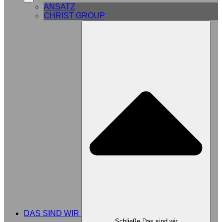
ANSATZ
CHRIST GROUP
DAS SIND WIR
Schließe Das sind wir