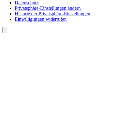
Datenschutz
Privatsphäre-Einstellungen ändern
Historie der Privatsphäre-Einstellungen
Einwilligungen widerrufen