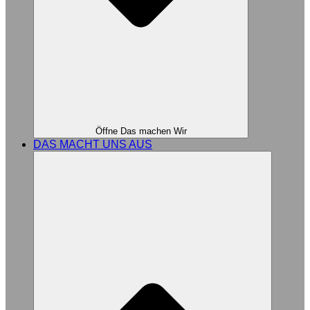
Öffne Das machen Wir
DAS MACHT UNS AUS