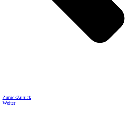
Zurück
Zurück
Weiter