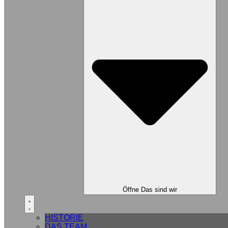
Öffne Das sind wir
HISTORIE
DAS TEAM