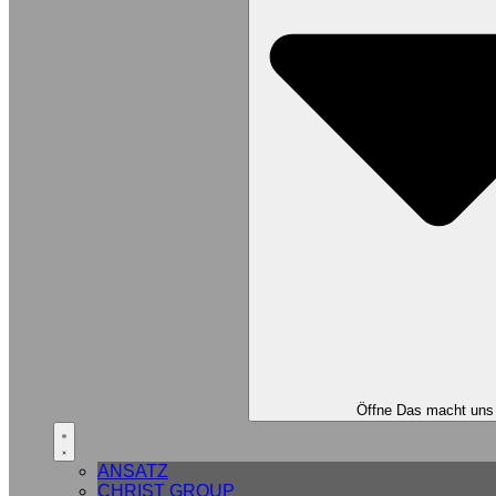
Öffne Das macht uns
ANSATZ
CHRIST GROUP