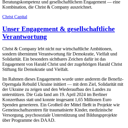
Beratungskompetenz und gesellschaftlichem Engagement — eine
Kombination, die Christ & Company auszeichnet.
Christ Capital
Unser Engagement & gesellschaftliche
Verantwortung
Christ & Company lebt nicht nur wirtschaftliche Ambitionen,
sondern übernimmt Verantwortung für Demokratie, Vielfalt und
Solidarität. Ein besonders sichtbares Zeichen dafür ist das
Engagement von Harald Christ und der zugehörigen Harald Christ
Stiftung für Demokratie und Vielfalt.
Im Rahmen dieses Engagements wurde unter anderem die Benefiz-
Operngala Rebuild Ukraine initiiert — mit dem Ziel, Solidarität mit
der Ukraine zu zeigen und den Wiederaufbau des Landes zu
unterstützen. Die Gala fand am 19. April 2024 im Berliner
Konzerthaus statt und konnte insgesamt 1,65 Millionen Euro
Spenden generieren. Ein Großteil der Mittel fließt in Projekte wie
Gemeinschaftszentren für traumatisierte Kinder, medizinische
Versorgung, psychosoziale Unterstützung und Bildungsprojekte
über Programme des DAAD.