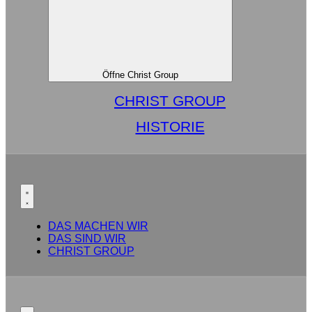
Öffne Christ Group
CHRIST GROUP
HISTORIE
DAS MACHEN WIR
DAS SIND WIR
CHRIST GROUP