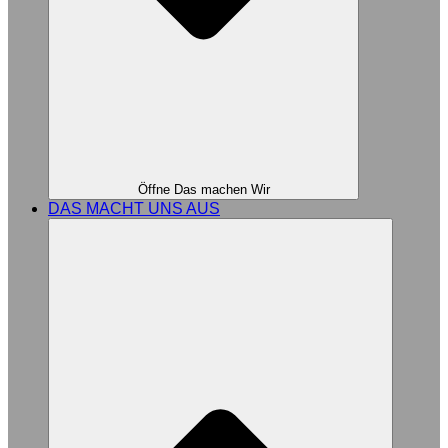
Öffne Das machen Wir
DAS MACHT UNS AUS