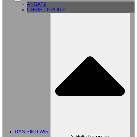
ANSATZ
CHRIST GROUP
DAS SIND WIR
Schließe Das sind wir