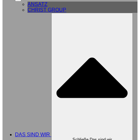
ANSATZ
CHRIST GROUP
DAS SIND WIR
Schließe Das sind wir