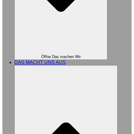
Öffne Das machen Wir
DAS MACHT UNS AUS